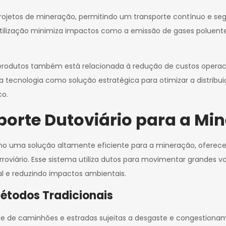
rojetos de mineração, permitindo um transporte contínuo e seg
tilização minimiza impactos como a emissão de gases poluentes
inerodutos também está relacionada à redução de custos operac
tecnologia como solução estratégica para otimizar a distribui
co.
porte Dutoviário para a Mi
omo uma solução altamente eficiente para a mineração, ofere
erroviário. Esse sistema utiliza dutos para movimentar grandes
al e reduzindo impactos ambientais.
étodos Tradicionais
de de caminhões e estradas sujeitas a desgaste e congestioname