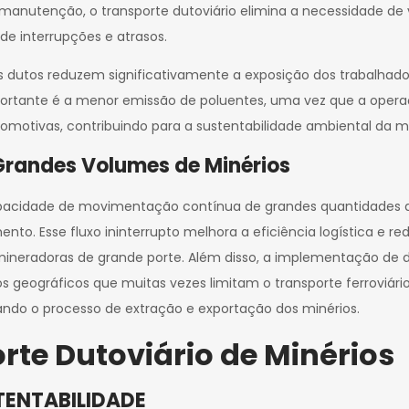
manutenção, o transporte dutoviário elimina a necessidade de 
e interrupções e atrasos.
s dutos reduzem significativamente a exposição dos trabalhado
 importante é a menor emissão de poluentes, uma vez que a o
otivas, contribuindo para a sustentabilidade ambiental da m
Grandes Volumes de Minérios
capacidade de movimentação contínua de grandes quantidades 
o. Esse fluxo ininterrupto melhora a eficiência logística e r
ineradoras de grande porte. Além disso, a implementação de d
os geográficos que muitas vezes limitam o transporte ferroviário
do o processo de extração e exportação dos minérios.
rte Dutoviário de Minérios
TENTABILIDADE