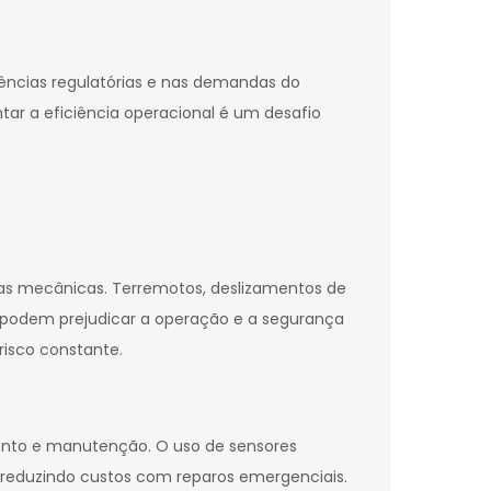
ncias regulatórias e nas demandas do
ar a eficiência operacional é um desafio
alhas mecânicas. Terremotos, deslizamentos de
podem prejudicar a operação e a segurança
risco constante.
amento e manutenção. O uso de sensores
e reduzindo custos com reparos emergenciais.