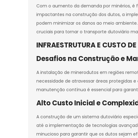
Com o aumento da demanda por minérios, é fu
impactantes na construção dos dutos, a impl
podem minimizar os danos ao meio ambiente. A
cruciais para tornar o transporte dutoviário ma
INFRAESTRUTURA E CUSTO D
Desafios na Construção e M
A instalação de minerodutos em regiões remota
necessidade de atravessar áreas protegidas e a
manutenção contínua é essencial para garantir 
Alto Custo Inicial e Complexi
A construção de um sistema dutoviário especia
até a implementação de tecnologias avançad
minucioso para garantir que os dutos sejam ef