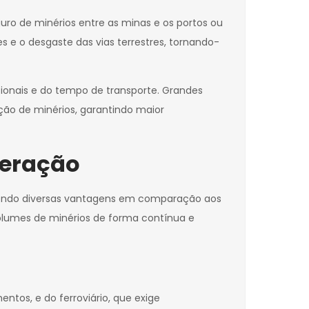
uro de minérios entre as minas e os portos ou
 e o desgaste das vias terrestres, tornando-
ionais e do tempo de transporte. Grandes
ção de minérios, garantindo maior
neração
cendo diversas vantagens em comparação aos
 volumes de minérios de forma contínua e
ntos, e do ferroviário, que exige