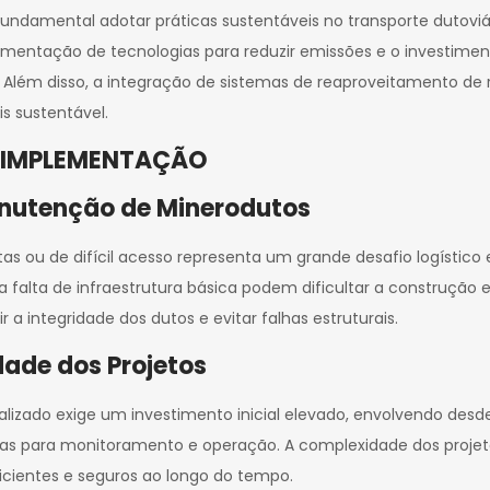
ndamental adotar práticas sustentáveis no transporte dutoviá
ementação de tecnologias para reduzir emissões e o investim
lém disso, a integração de sistemas de reaproveitamento de re
is sustentável.
E IMPLEMENTAÇÃO
anutenção de Minerodutos
s ou de difícil acesso representa um grande desafio logístico 
 falta de infraestrutura básica podem dificultar a construção e 
a integridade dos dutos e evitar falhas estruturais.
dade dos Projetos
lizado exige um investimento inicial elevado, envolvendo desde 
as para monitoramento e operação. A complexidade dos proj
icientes e seguros ao longo do tempo.