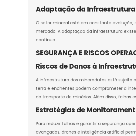
Adaptação da Infraestrutura
O setor mineral está em constante evolução,
mercado. A adaptação da infraestrutura exist
contínuo.
SEGURANÇA E RISCOS OPERA
Riscos de Danos à Infraestru
A infraestrutura dos minerodutos está sujeita 
terra e enchentes podem comprometer a inte
do transporte de minérios. Além disso, falhas
Estratégias de Monitoramen
Para reduzir falhas e garantir a segurança op
avançados, drones e inteligência artificial p