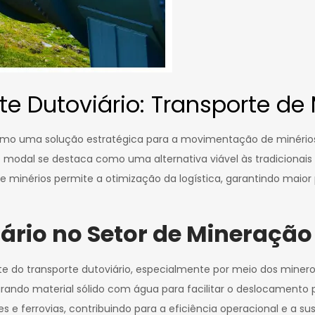
te Dutoviário: Transporte de 
omo uma solução estratégica para a movimentação de minérios 
modal se destaca como uma alternativa viável às tradicionais 
 minérios permite a otimização da logística, garantindo maior 
ário no Setor de Mineração
 do transporte dutoviário, especialmente por meio dos minerod
rando material sólido com água para facilitar o deslocamento p
e ferrovias, contribuindo para a eficiência operacional e a su