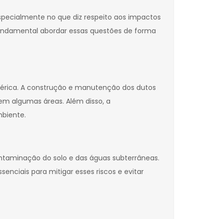
specialmente no que diz respeito aos impactos
é fundamental abordar essas questões de forma
sférica. A construção e manutenção dos dutos
m algumas áreas. Além disso, a
biente.
ontaminação do solo e das águas subterrâneas.
ciais para mitigar esses riscos e evitar