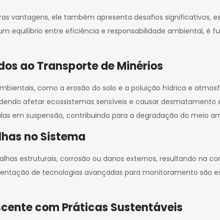
as vantagens, ele também apresenta desafios significativos, e
 um equilíbrio entre eficiência e responsabilidade ambiental, 
dos ao Transporte de Minérios
ambientais, como a erosão do solo e a poluição hídrica e atmo
dendo afetar ecossistemas sensíveis e causar desmatamento e
las em suspensão, contribuindo para a degradação do meio am
lhas no Sistema
lhas estruturais, corrosão ou danos externos, resultando na c
tação de tecnologias avançadas para monitoramento são essen
cente com Práticas Sustentáveis