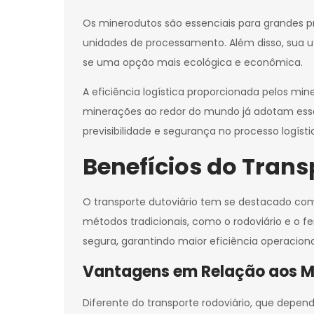
Os minerodutos são essenciais para grandes p
unidades de processamento. Além disso, sua u
se uma opção mais ecológica e econômica.
A eficiência logística proporcionada pelos m
minerações ao redor do mundo já adotam essa 
previsibilidade e segurança no processo logísti
Benefícios do Trans
O transporte dutoviário tem se destacado c
métodos tradicionais, como o rodoviário e o f
segura, garantindo maior eficiência operacion
Vantagens em Relação aos M
Diferente do transporte rodoviário, que depen