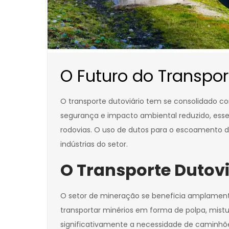
O Futuro do Transpor
O transporte dutoviário tem se consolidado c
segurança e impacto ambiental reduzido, esse 
rodovias. O uso de dutos para o escoamento de
indústrias do setor.
O Transporte Dutovi
O setor de mineração se beneficia amplamente
transportar minérios em forma de polpa, mistu
significativamente a necessidade de caminhões 