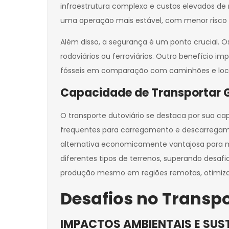
infraestrutura complexa e custos elevados de 
uma operação mais estável, com menor risco d
Além disso, a segurança é um ponto crucial. O
rodoviários ou ferroviários. Outro benefício
fósseis em comparação com caminhões e locom
Capacidade de Transportar 
O transporte dutoviário se destaca por sua 
frequentes para carregamento e descarregament
alternativa economicamente vantajosa para m
diferentes tipos de terrenos, superando desafi
produção mesmo em regiões remotas, otimizan
Desafios no Transpo
IMPACTOS AMBIENTAIS E SUS