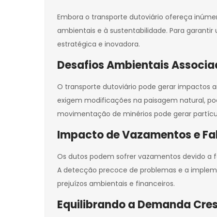
Embora o transporte dutoviário ofereça inúmer
ambientais e à sustentabilidade. Para garantir
estratégica e inovadora.
Desafios Ambientais Associa
O transporte dutoviário pode gerar impactos 
exigem modificações na paisagem natural, po
movimentação de minérios pode gerar partícu
Impacto de Vazamentos e Fa
Os dutos podem sofrer vazamentos devido a fa
A detecção precoce de problemas e a implemen
prejuízos ambientais e financeiros.
Equilibrando a Demanda Cres