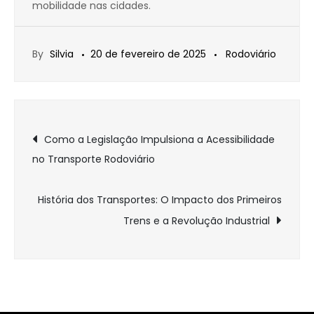
mobilidade nas cidades.
By
Silvia
20 de fevereiro de 2025
Rodoviário
Navegação
Como a Legislação Impulsiona a Acessibilidade
no Transporte Rodoviário
de
Post
História dos Transportes: O Impacto dos Primeiros
Trens e a Revolução Industrial