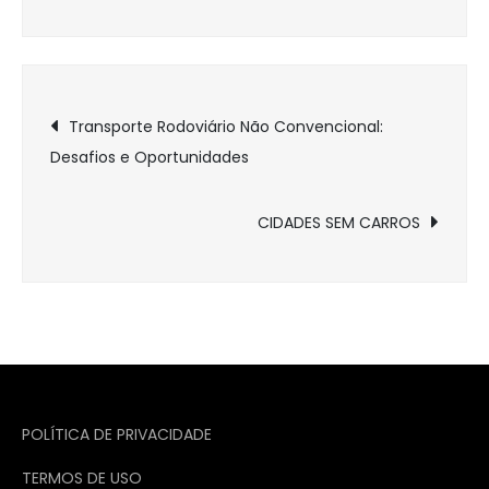
Navegação
Transporte Rodoviário Não Convencional:
Desafios e Oportunidades
de
Post
CIDADES SEM CARROS
POLÍTICA DE PRIVACIDADE
TERMOS DE USO