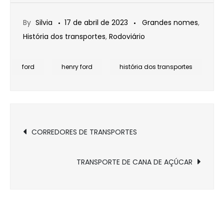
By
Silvia
17 de abril de 2023
Grandes nomes
,
História dos transportes
,
Rodoviário
ford
henry ford
história dos transportes
Navegação
CORREDORES DE TRANSPORTES
de
TRANSPORTE DE CANA DE AÇÚCAR
Post