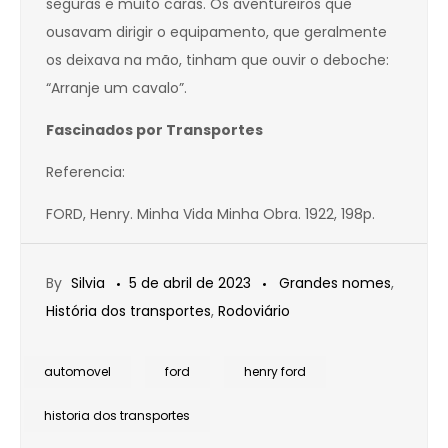
seguras e muito caras. Os aventureiros que
ousavam dirigir o equipamento, que geralmente
os deixava na mão, tinham que ouvir o deboche:
“Arranje um cavalo”.
Fascinados por Transportes
Referencia:
FORD, Henry. Minha Vida Minha Obra. 1922, 198p.
By
Silvia
5 de abril de 2023
Grandes nomes
,
História dos transportes
,
Rodoviário
automovel
ford
henry ford
historia dos transportes