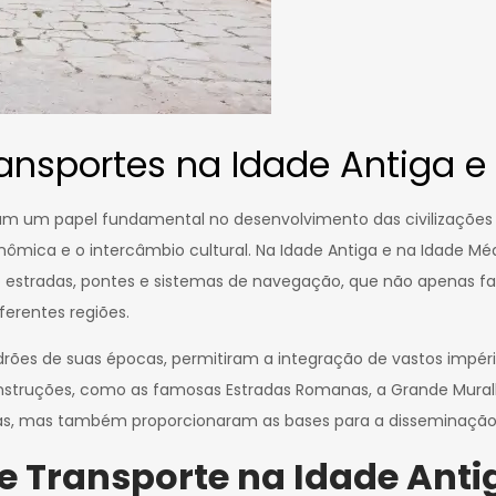
ansportes na Idade Antiga e
 um papel fundamental no desenvolvimento das civilizações a
nômica e o intercâmbio cultural. Na Idade Antiga e na Idade M
mo estradas, pontes e sistemas de navegação, que não apenas 
ferentes regiões.
adrões de suas épocas, permitiram a integração de vastos impér
struções, como as famosas Estradas Romanas, a Grande Muralh
ias, mas também proporcionaram as bases para a disseminação d
e Transporte na Idade Anti