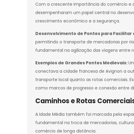
Com a crescente importância do comércio e a 
desempenharam um papel central no desenvolvim
crescimento econômico e a segurança.
Desenvolvimento de Pontes para Facilitar 
permitindo o transporte de mercadorias por r
fundamental na agilização das viagens entre re
Exemplos de Grandes Pontes Medievais:
Um
conectava a cidade francesa de Avignon a outra
transporte local quanto as rotas comerciai
como marcos de progresso e conexão entre di
Caminhos e Rotas Comerciai
A Idade Média também foi marcada pela expa
fundamental na troca de mercadorias, cultura e
comércio de longa distância.