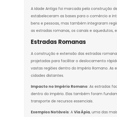
A Idade Antiga foi marcada pela construção d
estabeleceram as bases para o comércio e int
bens e pessoas, mas também integraram regiõe
as estradas romanas, os canais e aquedutos, e
Estradas Romanas
A construção e extensão das estradas romanas
projetadas para facilitar o deslocamento rá
vastas regiões dentro do Império Romano. As 
cidades distantes.
Impacto no Império Romano
: As estradas f
dentro do império. Elas também foram fundame
transporte de recursos essenciais.
Exemplos Notáveis
: A
Via Ápia
, uma das mais