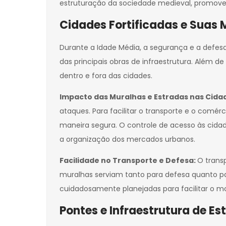
estruturação da sociedade medieval, promovend
Cidades Fortificadas e Suas 
Durante a Idade Média, a segurança e a defesa
das principais obras de infraestrutura. Além 
dentro e fora das cidades.
Impacto das Muralhas e Estradas nas Cida
ataques. Para facilitar o transporte e o comé
maneira segura. O controle de acesso às cida
a organização dos mercados urbanos.
Facilidade no Transporte e Defesa:
O trans
muralhas serviam tanto para defesa quanto pa
cuidadosamente planejadas para facilitar o m
Pontes e Infraestrutura de Es