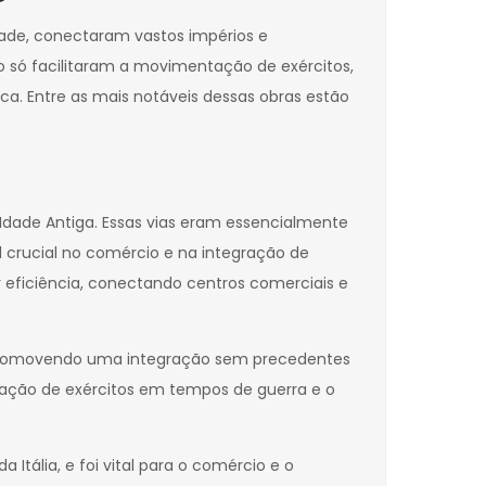
dade, conectaram vastos impérios e
o só facilitaram a movimentação de exércitos,
a. Entre as mais notáveis dessas obras estão
Idade Antiga. Essas vias eram essencialmente
crucial no comércio e na integração de
 eficiência, conectando centros comerciais e
es, promovendo uma integração sem precedentes
zação de exércitos em tempos de guerra e o
Itália, e foi vital para o comércio e o