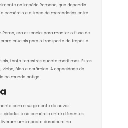
ialmente no Império Romano, que dependia
a o comércio e a troca de mercadorias entre
m Roma, era essencial para manter o fluxo de
eram cruciais para o transporte de tropas e
is, tanto terrestres quanto marítimas. Estas
, vinho, óleo e cerâmica. A capacidade de
cio no mundo antigo.
ia
almente com o surgimento de novas
s cidades e no comércio entre diferentes
is, tiveram um impacto duradouro na