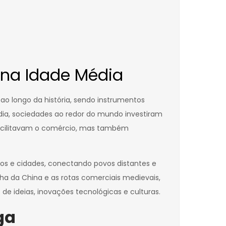
 na Idade Média
o longo da história, sendo instrumentos
édia, sociedades ao redor do mundo investiram
facilitavam o comércio, mas também
ios e cidades, conectando povos distantes e
a da China e as rotas comerciais medievais,
e ideias, inovações tecnológicas e culturas.
ga