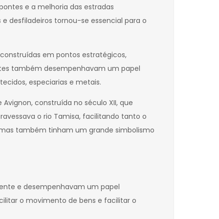
pontes e a melhoria das estradas
 desfiladeiros tornou-se essencial para o
 construídas em pontos estratégicos,
as pontes também desempenhavam um papel
tecidos, especiarias e metais.
Avignon, construída no século XII, que
ravessava o rio Tamisa, facilitando tanto o
a, mas também tinham um grande simbolismo
cidente e desempenhavam um papel
ilitar o movimento de bens e facilitar o