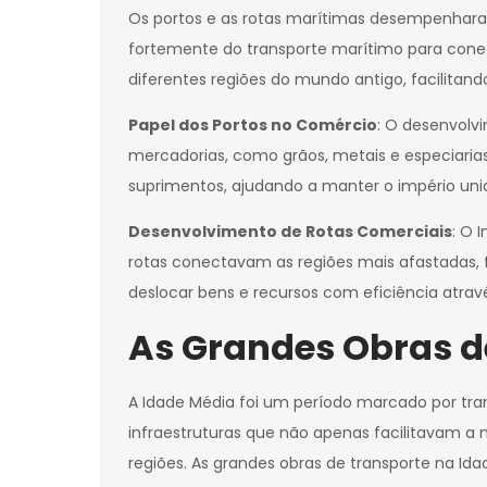
Os portos e as rotas marítimas desempenhar
fortemente do transporte marítimo para conect
diferentes regiões do mundo antigo, facilitando
Papel dos Portos no Comércio
: O desenvolv
mercadorias, como grãos, metais e especiarias
suprimentos, ajudando a manter o império uni
Desenvolvimento de Rotas Comerciais
: O 
rotas conectavam as regiões mais afastadas, f
deslocar bens e recursos com eficiência atra
As Grandes Obras d
A Idade Média foi um período marcado por tra
infraestruturas que não apenas facilitavam a
regiões. As grandes obras de transporte na Id