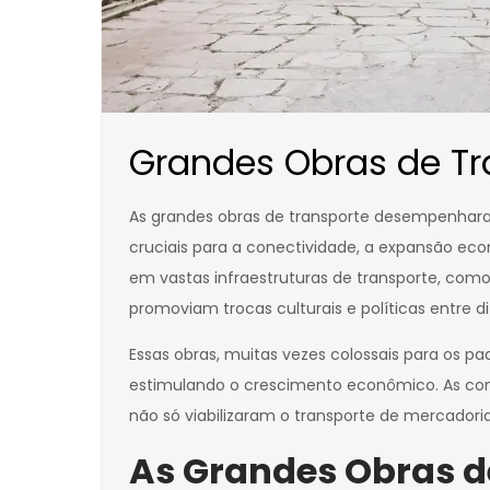
Grandes Obras de Tr
As grandes obras de transporte desempenharam
cruciais para a conectividade, a expansão eco
em vastas infraestruturas de transporte, co
promoviam trocas culturais e políticas entre di
Essas obras, muitas vezes colossais para os p
estimulando o crescimento econômico. As con
não só viabilizaram o transporte de mercador
As Grandes Obras d