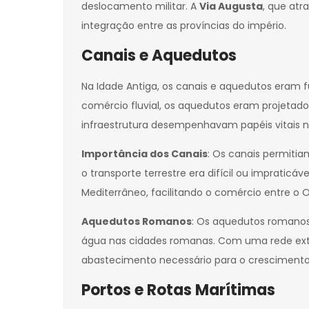
deslocamento militar. A
Via Augusta
, que at
integração entre as províncias do império.
Canais e Aquedutos
Na Idade Antiga, os canais e aquedutos eram f
comércio fluvial, os aquedutos eram projetado
infraestrutura desempenhavam papéis vitais
Importância dos Canais
: Os canais permiti
o transporte terrestre era difícil ou impratic
Mediterrâneo, facilitando o comércio entre o 
Aquedutos Romanos
: Os aquedutos romano
água nas cidades romanas. Com uma rede exten
abastecimento necessário para o crescimento
Portos e Rotas Marítimas