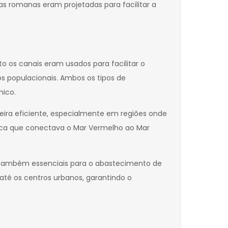
s romanas eram projetadas para facilitar a
 os canais eram usados para facilitar o
os populacionais. Ambos os tipos de
mico.
eira eficiente, especialmente em regiões onde
tégica que conectava o Mar Vermelho ao Mar
 também essenciais para o abastecimento de
té os centros urbanos, garantindo o