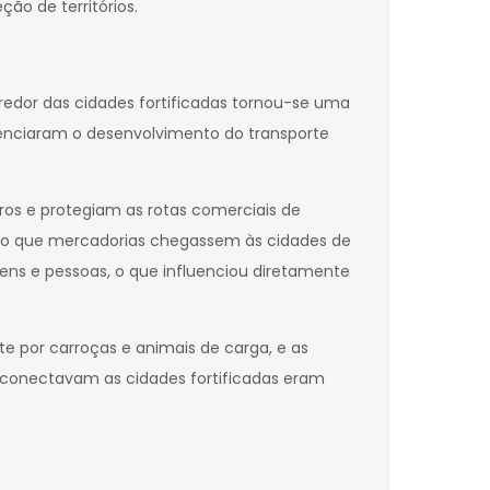
ão de territórios.
redor das cidades fortificadas tornou-se uma
luenciaram o desenvolvimento do transporte
aros e protegiam as rotas comerciais de
indo que mercadorias chegassem às cidades de
ns e pessoas, o que influenciou diretamente
te por carroças e animais de carga, e as
e conectavam as cidades fortificadas eram