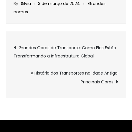
By
Silvia
3 de março de 2024
Grandes
nomes
Navegação
Grandes Obras de Transporte: Como Elas Estão
Transformando a Infraestrutura Global
de
Post
A História dos Transportes na Idade Antiga:
Principais Obras