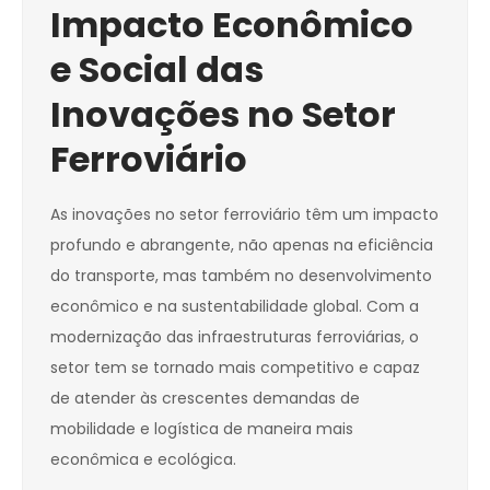
Impacto Econômico
e Social das
Inovações no Setor
Ferroviário
As inovações no setor ferroviário têm um impacto
profundo e abrangente, não apenas na eficiência
do transporte, mas também no desenvolvimento
econômico e na sustentabilidade global. Com a
modernização das infraestruturas ferroviárias, o
setor tem se tornado mais competitivo e capaz
de atender às crescentes demandas de
mobilidade e logística de maneira mais
econômica e ecológica.