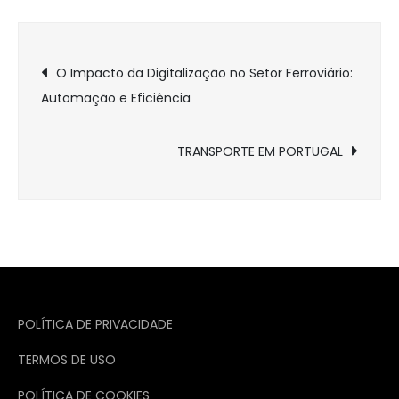
Navegação
O Impacto da Digitalização no Setor Ferroviário:
Automação e Eficiência
de
Post
TRANSPORTE EM PORTUGAL
POLÍTICA DE PRIVACIDADE
TERMOS DE USO
POLÍTICA DE COOKIES