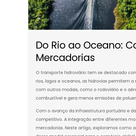
Do Rio ao Oceano: C
Mercadorias
O transporte hidroviário tem se destacado c
rios, lagos e oceanos, as hidrovias permite
com outros modais, como o rodoviário e o aére
combustível e gera menos emissões de poluen
Com o avanço da infraestrutura portuária e d
competitivo. A integração entre diferentes mo
mercadorias. Neste artigo, exploramos como as 