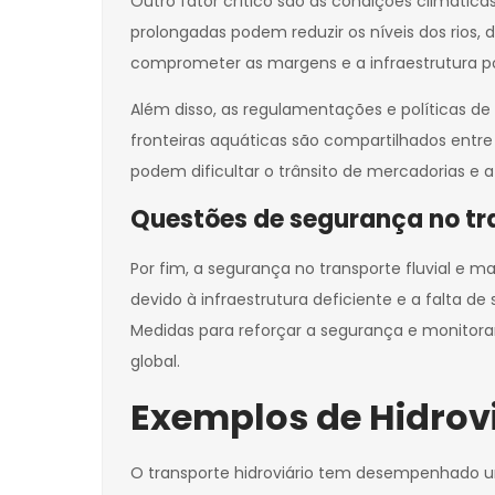
Outro fator crítico são as condições climátic
prolongadas podem reduzir os níveis dos rios,
comprometer as margens e a infraestrutura po
Além disso, as regulamentações e políticas de
fronteiras aquáticas são compartilhados entre 
podem dificultar o trânsito de mercadorias e a
Questões de segurança no tra
Por fim, a segurança no transporte fluvial e
devido à infraestrutura deficiente e a falta
Medidas para reforçar a segurança e monitoram
global.
Exemplos de Hidro
O transporte hidroviário tem desempenhado u