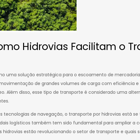
omo Hidrovias Facilitam o Tr
omo uma solução estratégica para o escoamento de mercadori
m a movimentação de grandes volumes de carga com eficiência
o. Além disso, esse tipo de transporte é considerado uma alte
tes.
as tecnologias de navegação, o transporte por hidrovias está 
dais logísticos também tem sido fundamental para ampliar a co
hidrovias estão revolucionando o setor de transporte e quais s