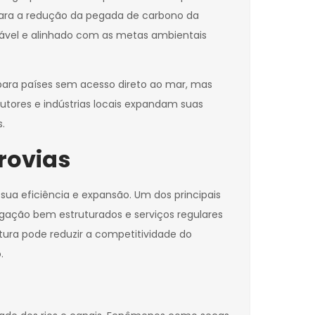
ara a redução da pegada de carbono da
tável e alinhado com as metas ambientais
ara países sem acesso direto ao mar, mas
utores e indústrias locais expandam suas
.
rovias
sua eficiência e expansão. Um dos principais
egação bem estruturados e serviços regulares
tura pode reduzir a competitividade do
.