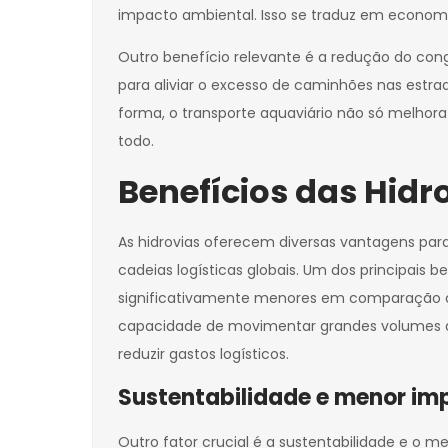
impacto ambiental. Isso se traduz em econom
Outro benefício relevante é a redução do cong
para aliviar o excesso de caminhões nas estrad
forma, o transporte aquaviário não só melho
todo.
Benefícios das Hidr
As hidrovias oferecem diversas vantagens para
cadeias logísticas globais. Um dos principais 
significativamente menores em comparação co
capacidade de movimentar grandes volumes d
reduzir gastos logísticos.
Sustentabilidade e menor im
Outro fator crucial é a sustentabilidade e 