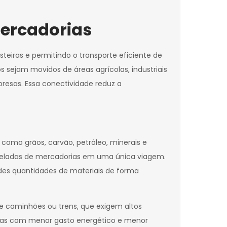
Mercadorias
teiras e permitindo o transporte eficiente de
s sejam movidos de áreas agrícolas, industriais
presas. Essa conectividade reduz a
como grãos, carvão, petróleo, minerais e
oneladas de mercadorias em uma única viagem.
des quantidades de materiais de forma
 de caminhões ou trens, que exigem altos
ias com menor gasto energético e menor