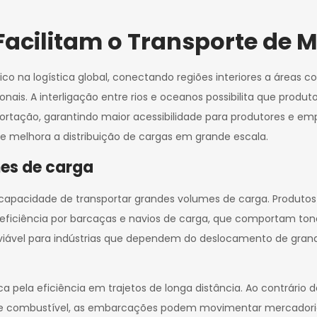
Facilitam o Transporte de 
 na logística global, conectando regiões interiores a áreas cos
ais. A interligação entre rios e oceanos possibilita que produto
portação, garantindo maior acessibilidade para produtores e em
 e melhora a distribuição de cargas em grande escala.
es de carga
capacidade de transportar grandes volumes de carga. Produtos 
 eficiência por barcaças e navios de carga, que comportam t
 viável para indústrias que dependem do deslocamento de gran
aca pela eficiência em trajetos de longa distância. Ao contrário
o de combustível, as embarcações podem movimentar mercador