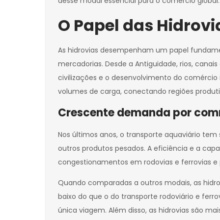
desse modal essencial para o comércio global.
O Papel das Hidrov
As hidrovias desempenham um papel fundamenta
mercadorias. Desde a Antiguidade, rios, cana
civilizações e o desenvolvimento do comércio 
volumes de carga, conectando regiões produti
Crescente demanda por com
Nos últimos anos, o transporte aquaviário tem
outros produtos pesados. A eficiência e a ca
congestionamentos em rodovias e ferrovias e
Quando comparadas a outros modais, as hidro
baixo do que o do transporte rodoviário e f
única viagem. Além disso, as hidrovias são m