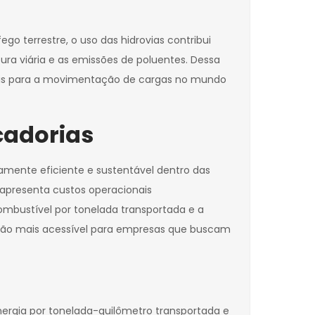
o terrestre, o uso das hidrovias contribui
tura viária e as emissões de poluentes. Dessa
veis para a movimentação de cargas no mundo
cadorias
amente eficiente e sustentável dentro das
o apresenta custos operacionais
mbustível por tonelada transportada e a
ão mais acessível para empresas que buscam
ergia por tonelada-quilômetro transportada e