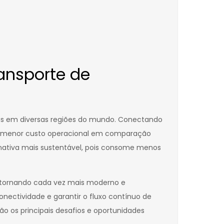
ansporte de
as em diversas regiões do mundo. Conectando
 e menor custo operacional em comparação
rnativa mais sustentável, pois consome menos
se tornando cada vez mais moderno e
nectividade e garantir o fluxo contínuo de
ão os principais desafios e oportunidades