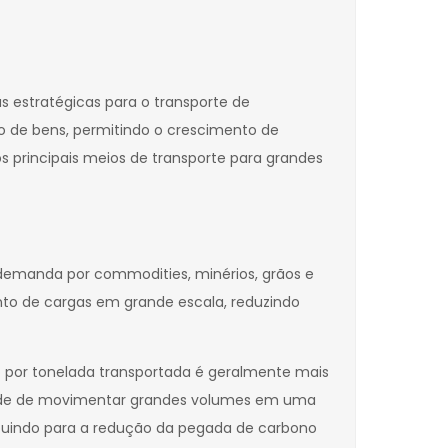
 estratégicas para o transporte de
o de bens, permitindo o crescimento de
s principais meios de transporte para grandes
 demanda por commodities, minérios, grãos e
nto de cargas em grande escala, reduzindo
 por tonelada transportada é geralmente mais
idade de movimentar grandes volumes em uma
ibuindo para a redução da pegada de carbono