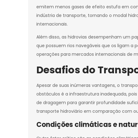
emitem menos gases de efeito estufa em com
indústria de transporte, tornando o modal hi
internacionais.
Além disso, as hidrovias desempenham um pap
que possuem rios navegáveis que os ligam a po
operações para mercados internacionais de ma
Desafios do Transpo
Apesar de suas inúmeras vantagens, o transpor
obstáculos é a infraestrutura inadequada, po
de dragagem para garantir profundidade sufici
transporte hidroviário em comparação com outr
Condições climáticas e natur