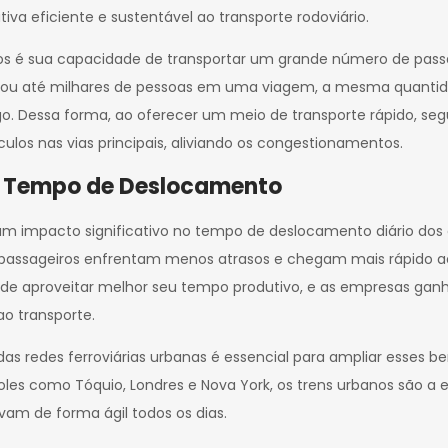
va eficiente e sustentável ao transporte rodoviário.
os é sua capacidade de transportar um grande número de pass
 ou até milhares de pessoas em uma viagem, a mesma quanti
go. Dessa forma, ao oferecer um meio de transporte rápido, seg
ulos nas vias principais, aliviando os congestionamentos.
e Tempo de Deslocamento
 um impacto significativo no tempo de deslocamento diário dos
os passageiros enfrentam menos atrasos e chegam mais rápido a
ode aproveitar melhor seu tempo produtivo, e as empresas gan
o transporte.
 redes ferroviárias urbanas é essencial para ampliar esses be
les como Tóquio, Londres e Nova York, os trens urbanos são a es
am de forma ágil todos os dias.