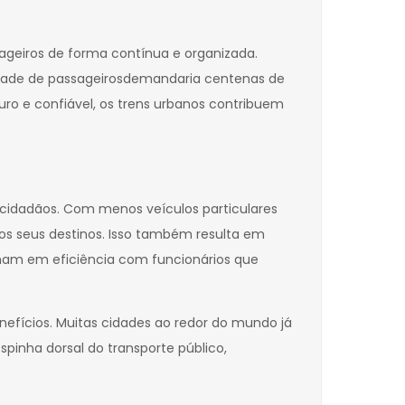
ageiros de forma contínua e organizada.
dade de passageirosdemandaria centenas de
uro e confiável, os trens urbanos contribuem
 cidadãos. Com menos veículos particulares
os seus destinos. Isso também resulta em
ham em eficiência com funcionários que
nefícios. Muitas cidades ao redor do mundo já
pinha dorsal do transporte público,