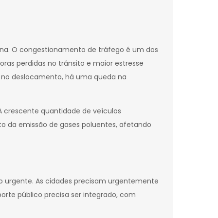
bana. O congestionamento de tráfego é um dos
oras perdidas no trânsito e maior estresse
to no deslocamento, há uma queda na
A crescente quantidade de veículos
nto da emissão de gases poluentes, afetando
tão urgente. As cidades precisam urgentemente
porte público precisa ser integrado, com