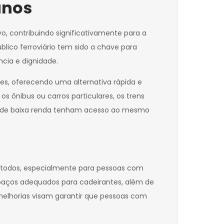
anos
, contribuindo significativamente para a
lico ferroviário tem sido a chave para
cia e dignidade.
es, oferecendo uma alternativa rápida e
s ônibus ou carros particulares, os trens
es de baixa renda tenham acesso ao mesmo
a todos, especialmente para pessoas com
spaços adequados para cadeirantes, além de
melhorias visam garantir que pessoas com