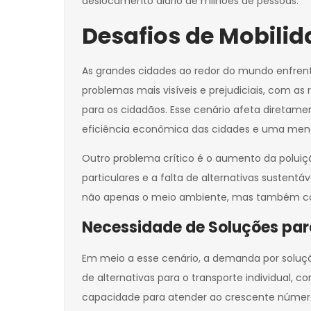
deslocamento diário de milhões de pessoas.
Desafios de Mobili
As grandes cidades ao redor do mundo enfren
problemas mais visíveis e prejudiciais, com as
para os cidadãos. Esse cenário afeta diretam
eficiência econômica das cidades e uma menor
Outro problema crítico é o aumento da poluiç
particulares e a falta de alternativas susten
não apenas o meio ambiente, mas também colo
Necessidade de Soluções par
Em meio a esse cenário, a demanda por soluçõ
de alternativas para o transporte individual, 
capacidade para atender ao crescente número 