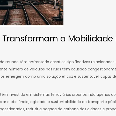
 Transformam a Mobilidade
r do mundo têm enfrentado desafios significativos relacionado
cente número de veículos nas ruas têm causado congestionamen
banos emergem como uma solução eficaz e sustentável, capaz d
 têm investido em sistemas ferroviários urbanos, não apenas
 a eficiência, agilidade e sustentabilidade do transporte públ
ongestionadas, reduzir a pegada de carbono das cidades e propo