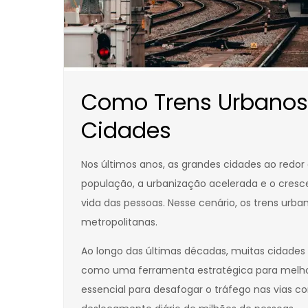
Como Trens Urbanos
Cidades
Nos últimos anos, as grandes cidades ao redo
população, a urbanização acelerada e o cres
vida das pessoas. Nesse cenário, os trens ur
metropolitanas.
Ao longo das últimas décadas, muitas cidades
como uma ferramenta estratégica para melhorar
essencial para desafogar o tráfego nas vias c