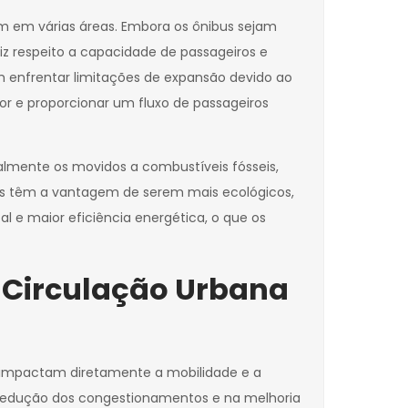
m em várias áreas. Embora os ônibus sejam
iz respeito a capacidade de passageiros e
 enfrentar limitações de expansão devido ao
r e proporcionar um fluxo de passageiros
lmente os movidos a combustíveis fósseis,
anos têm a vantagem de serem mais ecológicos,
 e maior eficiência energética, o que os
 Circulação Urbana
e impactam diretamente a mobilidade e a
redução dos congestionamentos e na melhoria