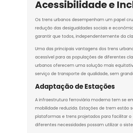
Acessibilidade e In
Os trens urbanos desempenham um papel crucia
redução das desigualdades sociais e econômica
garantir que todos, independentemente da clas
Uma das principais vantagens dos trens urbano
acessível para as populações de diferentes cla
urbanos oferecem uma solução mais equitativ
serviço de transporte de qualidade, sem grand
Adaptação de Estações
A infraestrutura ferroviária moderna tem se 
mobilidade reduzida. Estações de trem estão 
plataformas e trens projetados para facilita
diferentes necessidades possam utilizar o si