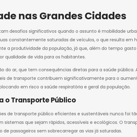
dade nas Grandes Cidades
tam desafios significativos quando o assunto é mobilidade ur
 ruas constantemente saturadas de veículos, o que resulta em h
ente a produtividade da população, já que, além do tempo gas
 qualidade de vida para os habitantes.
ão do ar, que tem consequências diretas para a saúde pública. 
táveis de transporte contribuem significativamente para o aume
cando em risco a saúde respiratória e geral da população.
a o Transporte Público
es de transporte público eficientes e sustentáveis nunca foi 
com sistemas que sejam rápidos, acessíveis e ecológicos. O trans
de passageiros sem sobrecarregar as vias já saturadas.