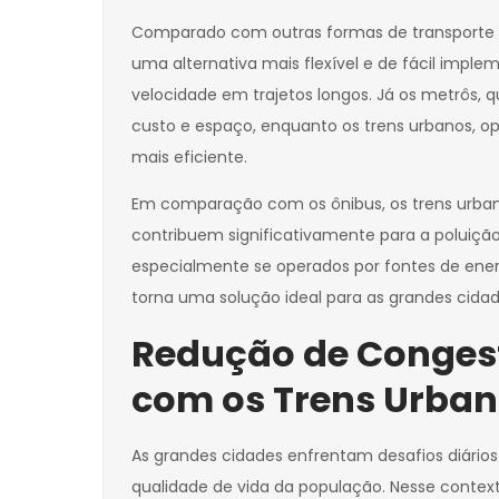
Comparado com outras formas de transporte u
uma alternativa mais flexível e de fácil imp
velocidade em trajetos longos. Já os metrôs
custo e espaço, enquanto os trens urbanos, o
mais eficiente.
Em comparação com os ônibus, os trens urban
contribuem significativamente para a poluiçã
especialmente se operados por fontes de ener
torna uma solução ideal para as grandes cidad
Redução de Congest
com os Trens Urba
As grandes cidades enfrentam desafios diário
qualidade de vida da população. Nesse cont