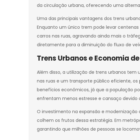
da circulação urbana, oferecendo uma alternati
Uma das principais vantagens dos trens urban
Enquanto um único trem pode levar centenas
carros nas ruas, agravando ainda mais o tráfe
diretamente para a diminuição do fluxo de veíc
Trens Urbanos e Economia d
Além disso, a utilização de trens urbanos tem
nas ruas e um transporte público eficiente, 
benefícios econômicos, já que a população p
enfrentam menos estresse e cansaço devido a
O investimento na expansão e modernização das
colhem os frutos dessa estratégia. Em metrópo
garantindo que milhões de pessoas se locomov