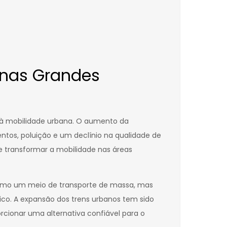
 nas Grandes
s à mobilidade urbana. O aumento da
tos, poluição e um declínio na qualidade de
e transformar a mobilidade nas áreas
 como um meio de transporte de massa, mas
ico. A expansão dos trens urbanos tem sido
rcionar uma alternativa confiável para o