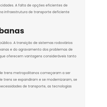
idades. A falta de opções eficientes de
a infraestrutura de transporte deficiente
rbanas
úblico. A transição de sistemas rodoviários
urbanas e do agravamento dos problemas de
 que oferecem vantagens consideráveis tanto
s de trens metropolitanos começaram a ser
de trens se expandiram e se modernizaram, se
ecessidades de transporte, as tecnologias