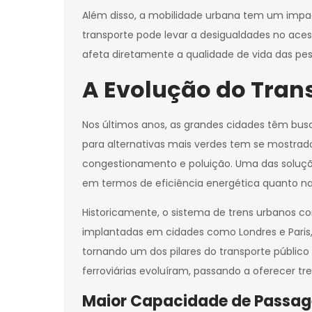
Além disso, a mobilidade urbana tem um impac
transporte pode levar a desigualdades no aces
afeta diretamente a qualidade de vida das pes
A Evolução do Tran
Nos últimos anos, as grandes cidades têm busca
para alternativas mais verdes tem se mostra
congestionamento e poluição. Uma das soluçõ
em termos de eficiência energética quanto n
Historicamente, o sistema de trens urbanos c
implantadas em cidades como Londres e Paris,
tornando um dos pilares do transporte públic
ferroviárias evoluíram, passando a oferecer t
Maior Capacidade de Passage