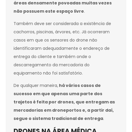
áreas densamente povoadas muitas vezes
não possuem este espaço livre
.
Também deve ser considerada a existência de
cachorros, piscinas, árvores, etc. Já ocorreram
casos em que os sensores do drone não
identificaram adequadamente o endereço de
entrega do cliente e também onde o
descarregamento da mercadoria do
equipamento não foi satisfatório.
De qualquer maneira,
há vários casos de
sucesso em que apenas uma parte dos
trajetos é feita por drones, que entregam as
mercadorias em droneportos e, a partir daí,
segue o sistema tradicional de entrega
.
DRONES NA ÁREA MÉDICA