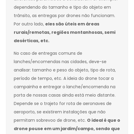
dependendo do tamanho e tipo do objeto em
trânsito, as entregas por drones não funcionam.
Por outro lado,
eles são úteis em áreas
rurais/remotas, regiões montanhosas, semi
desérticas, etc.
No caso de entregas comuns de
lanches/encomendas nas cidades, deve-se
analisar: tamanho e peso do objeto, tipo de rota,
período de tempo, etc. A ideia do drone tocar a
campainha e entregar o lanche/encomenda na
porta de nossas casas ainda está meio distante.
Depende se o trajeto for rota de aeronaves de
aeroporto, se existirem instalações que não
permitam sobrevoo de drone, etc.
O ideal é que o
drone pouse em um jardim/campo, sendo que