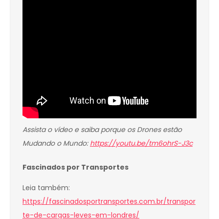
Assista o vídeo e saiba porque os Drones estão
Mudando o Mundo:
https://youtu.be/tm6ohrS-J3c
Fascinados por Transportes
Leia também:
https://fascinadosportransportes.com.br/transpor
te-de-cargas-leves-em-londres/