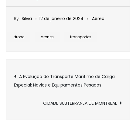
By
Silvia
12 de janeiro de 2024
Aéreo
drone
drones
transportes
Navegação
A Evolução do Transporte Marítimo de Carga
Especial: Navios e Equipamentos Pesados
de
Post
CIDADE SUBTERRÂNEA DE MONTREAL