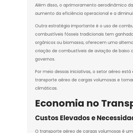
Além disso, o aprimoramento aerodinâmico das
aumento da eficiência operacional e a diminu
Outra estratégia importante é o uso de combust
combustíveis fósseis tradicionais tem ganhado
orgânicos ou biomassa, oferecem uma alternat
criação de combustíveis de aviação de baixo 
governos.
Por meio dessas iniciativas, o setor aéreo est
transporte aéreo de cargas volumosas e torna
climáticas.
Economia no Trans
Custos Elevados e Necessidad
O transporte aéreo de cargas volumosas é uma 