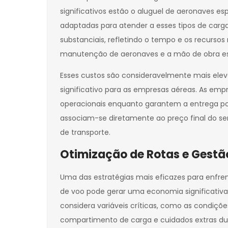
significativos estão o aluguel de aeronaves e
adaptadas para atender a esses tipos de carga
substanciais, refletindo o tempo e os recurso
manutenção de aeronaves e a mão de obra es
Esses custos são consideravelmente mais el
significativo para as empresas aéreas. As emp
operacionais enquanto garantem a entrega pont
associam-se diretamente ao preço final do se
de transporte.
Otimização de Rotas e Gestã
Uma das estratégias mais eficazes para enfren
de voo pode gerar uma economia significativa
considera variáveis críticas, como as condiç
compartimento de carga e cuidados extras dur