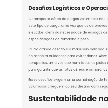
Desafios Logísticos e Operac
O transporte aéreo de cargas volumosas não es
este tipo de carga, uma vez que as aeronaves
elevados, além da necessidade de espaços d
especificações de tamanho e peso.
Outro grande desafio é o manuseio delicado. 
de maneira cuidadosa para evitar danos. Além
aeroportos, uma vez que nem todas as pistas 
para garantir que as rotas aéreas e os horári
Esses desafios exigem uma combinação de tecn
volumosas cheguem ao seu destino com segur
Sustentabilidade n