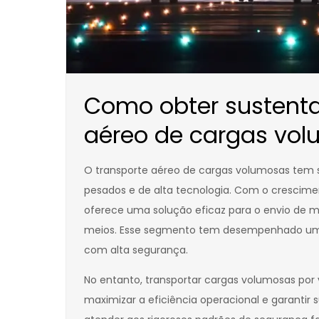
Como obter sustentab
aéreo de cargas vo
O transporte aéreo de cargas volumosas tem s
pesados e de alta tecnologia. Com o crescime
oferece uma solução eficaz para o envio de m
meios. Esse segmento tem desempenhado um pa
com alta segurança.
No entanto, transportar cargas volumosas por v
maximizar a eficiência operacional e garantir