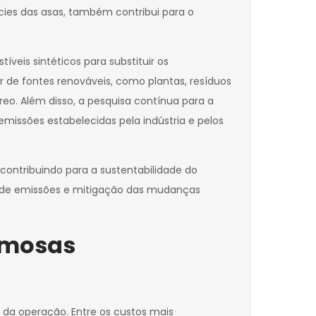
ies das asas, também contribui para o
veis sintéticos para substituir os
r de fontes renováveis, como plantas, resíduos
eo. Além disso, a pesquisa contínua para a
issões estabelecidas pela indústria e pelos
 contribuindo para a sustentabilidade do
o de emissões e mitigação das mudanças
umosas
 da operação. Entre os custos mais