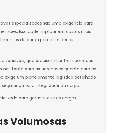
onaves especializadas são uma exigência para
mensões. Isso pode implicar em custos mais
timentos de carga para atender às
u sensíveis, que precisam ser transportados
orosas tanto para as aeronaves quanto para os
sso exige um planejamento logístico detalhado
a segurança ou a integridade da carga.
alizada para garantir que as cargas
gas Volumosas