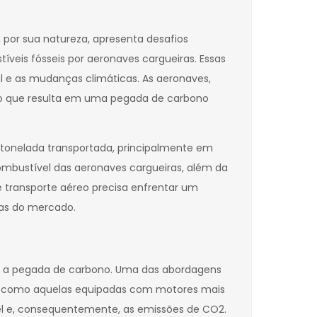
 por sua natureza, apresenta desafios
veis fósseis por aeronaves cargueiras. Essas
l e as mudanças climáticas. As aeronaves,
 o que resulta em uma pegada de carbono
 tonelada transportada, principalmente em
ombustível das aeronaves cargueiras, além da
 transporte aéreo precisa enfrentar um
ias do mercado.
zir a pegada de carbono. Uma das abordagens
l, como aquelas equipadas com motores mais
l e, consequentemente, as emissões de CO2.