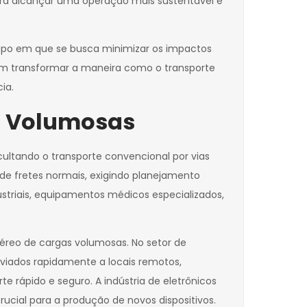
ara alcançar uma operação mais sustentável e
empo em que se busca minimizar os impactos
dem transformar a maneira como o transporte
ia.
as Volumosas
ultando o transporte convencional por vias
 de fretes normais, exigindo planejamento
striais, equipamentos médicos especializados,
éreo de cargas volumosas. No setor de
viados rapidamente a locais remotos,
e rápido e seguro. A indústria de eletrônicos
cial para a produção de novos dispositivos.