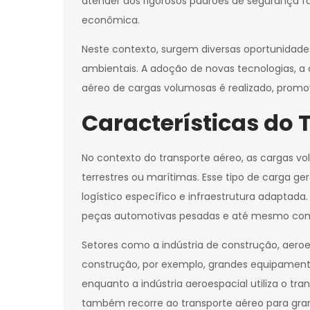
atender aos rigorosos padrões de segurança 
econômica.
Neste contexto, surgem diversas oportunidade
ambientais. A adoção de novas tecnologias, a
aéreo de cargas volumosas é realizado, promov
Características do
No contexto do transporte aéreo, as cargas v
terrestres ou marítimas. Esse tipo de carga g
logístico específico e infraestrutura adaptad
peças automotivas pesadas e até mesmo com
Setores como a indústria de construção, aero
construção, por exemplo, grandes equipamento
enquanto a indústria aeroespacial utiliza o tr
também recorre ao transporte aéreo para gran