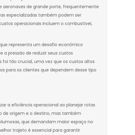
xige aeronaves de grande porte, frequentemente
uturas especializadas também podem ser
custos operacionais incluem o combustível,
 que representa um desafio econômico
e a pressão de reduzir seus custos
oi tão crucial, uma vez que os custos altos
tos para os clientes que dependem desse tipo
r a eficiência operacional ao planejar rotas
nto de origem e o destino, mas também
gas volumosas, que demandam maior espaço no
or trajeto é essencial para garantir