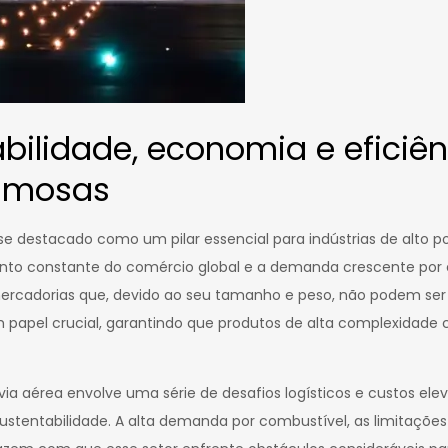
ilidade, economia e eficiên
lumosas
e destacado como um pilar essencial para indústrias de alto 
nto constante do comércio global e a demanda crescente por e
ercadorias que, devido ao seu tamanho e peso, não podem ser 
pel crucial, garantindo que produtos de alta complexidade 
ia aérea envolve uma série de desafios logísticos e custos ele
 sustentabilidade. A alta demanda por combustível, as limitaçõ