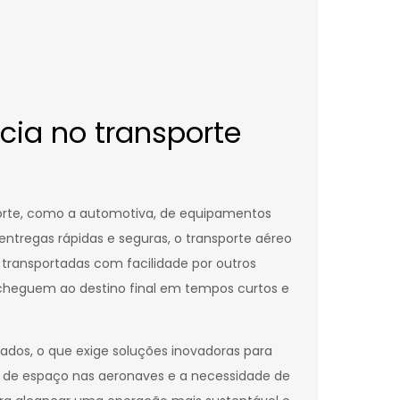
cia no transporte
porte, como a automotiva, de equipamentos
ntregas rápidas e seguras, o transporte aéreo
transportadas com facilidade por outros
cheguem ao destino final em tempos curtos e
vados, o que exige soluções inovadoras para
es de espaço nas aeronaves e a necessidade de