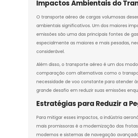
Impactos Ambientais do Tran
O transporte aéreo de cargas volumosas desem
ambientais significativos. Um dos maiores im
emissões são uma das principais fontes de ga
especialmente as maiores e mais pesadas, ne
considerável.
Além disso, o transporte aéreo é um dos modo
comparação com alternativas como o transport
necessidade de voo constante para atender às
grande desafio em reduzir suas emissões enqu
Estratégias para Reduzir a 
Para mitigar esses impactos, a indústria aer
mais promissoras é a modernização das frota
modernos e sistemas de navegação avançados