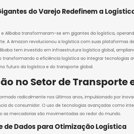
igantes do Varejo Redefinem a Logístic
libaba transformaram-se em gigantes da logística, operando s
te. A Amazon revolucionou a logística com suas plataformas de 
libaba tem investido em infraestrutura logística global, ampli
transformando a eficiência logística ao integrar tecnologias av
futuro da logística e do transporte global.
ão no Setor de Transporte e
nsformado radicalmente nos últimos anos, impulsionado por ino
ência do consumidor. O uso de tecnologias avançadas como intel
 as mercadorias são movimentadas ao redor do mundo.
lise de Dados para Otimização Logística