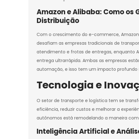
Amazon e Alibaba: Como os G
Distribuição
Com o crescimento do e-commerce, Amazon e A
desafiam as empresas tradicionais de transpor
atendimento e frotas de entregas, enquanto A
entrega ultrarrápida. Ambas as empresas estão 
automação, e isso tem um impacto profundo no 
Tecnologia e Inovaç
O setor de transporte e logística tem se tra
eficiência, reduzir custos e melhorar a experi
autônomos está remodelando a maneira como
Inteligência Artificial e Aná