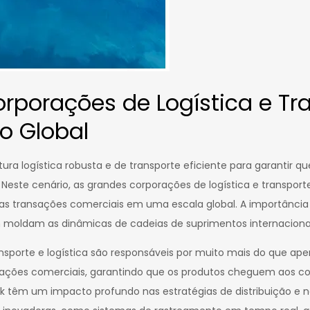
porações de Logística e Tra
o Global
ra logística robusta e de transporte eficiente para garantir q
a. Neste cenário, as grandes corporações de logística e trans
s transações comerciais em uma escala global. A importância d
moldam as dinâmicas de cadeias de suprimentos internacionai
ansporte e logística são responsáveis por muito mais do que a
erações comerciais, garantindo que os produtos cheguem aos 
rsk têm um impacto profundo nas estratégias de distribuição e