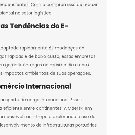
m ecoeficientes. Com o compromisso de reduzir
ntal no setor logístico.
vas Tendências do E-
e adaptado rapidamente às mudanças do
s rápidas e de baixo custo, essas empresas
ara garantir entregas no mesmo dia e com
os impactos ambientais de suas operações.
mércio Internacional
nsporte de carga internacional. Essas
 eficiente entre continentes. A Maersk, em
combustível mais limpo e explorando o uso de
esenvolvimento de infraestruturas portuárias