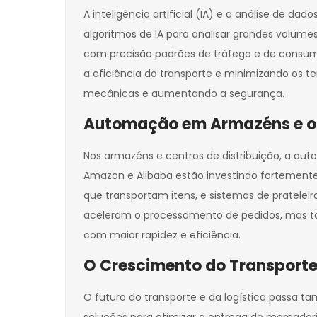
A inteligência artificial (IA) e a análise de d
algoritmos de IA para analisar grandes volume
com precisão padrões de tráfego e de consu
a eficiência do transporte e minimizando os t
mecânicas e aumentando a segurança.
Automação em Armazéns e o 
Nos armazéns e centros de distribuição, a a
Amazon e Alibaba estão investindo forteme
que transportam itens, e sistemas de pratelei
aceleram o processamento de pedidos, mas t
com maior rapidez e eficiência.
O Crescimento do Transporte
O futuro do transporte e da logística passa
soluções para otimizar a entrega de mercad