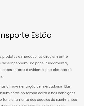
nsporte Estão
ue produtos e mercadorias circulem entre
porte desempenham um papel fundamental,
esses setores é evidente, pois eles não só
s.
penas a movimentação de mercadorias. Elas
consumidores no tempo certo e nas condições
 no funcionamento das cadeias de suprimentos