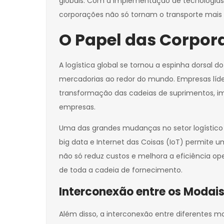
globais. Com a implementação de tecnologias
corporações não só tornam o transporte mais
O Papel das Corpora
A logística global se tornou a espinha dorsal 
mercadorias ao redor do mundo. Empresas líde
transformação das cadeias de suprimentos, i
empresas.
Uma das grandes mudanças no setor logístico t
big data e Internet das Coisas (IoT) permite 
não só reduz custos e melhora a eficiência o
de toda a cadeia de fornecimento.
Interconexão entre os Modais
Além disso, a interconexão entre diferentes mod