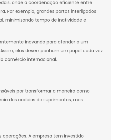
dais, onde a coordenação eficiente entre
. Por exemplo, grandes portos interligados
nal, minimizando tempo de inatividade e
stantemente inovando para atender a um
e. Assim, elas desempenham um papel cada vez
do comércio internacional.
onsáveis por transformar a maneira como
ncia das cadeias de suprimentos, mas
as operações. A empresa tem investido