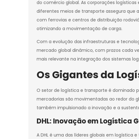
do comércio global. As corporações logística
diferentes meios de transporte assegura que 
com ferrovias e centros de distribuição rodov
otimizando a movimentação de carga.
Com a evolução das infraestruturas e tecnolo
mercado global dinâmico, com prazos cada vez
mais relevante na integração dos sistemas log
Os Gigantes da Logí
O setor de logística e transporte é dominado
mercadorias são movimentadas ao redor do gl
também impulsionado a inovação e a sustentab
DHL: Inovação em Logística G
A DHL é uma das líderes globais em logística 