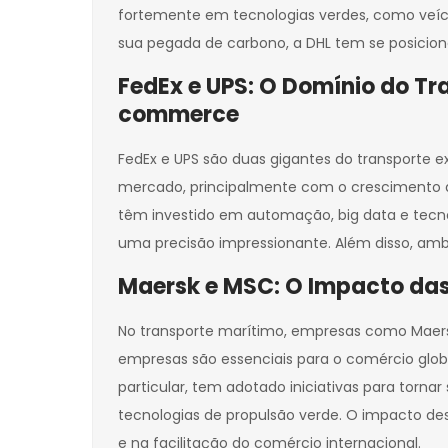
fortemente em tecnologias verdes, como veícu
sua pegada de carbono, a DHL tem se posicion
FedEx e UPS: O Domínio do T
commerce
FedEx e UPS são duas gigantes do transporte
mercado, principalmente com o crescimento d
têm investido em automação, big data e tecno
uma precisão impressionante. Além disso, amb
Maersk e MSC: O Impacto das
No transporte marítimo, empresas como Maersk
empresas são essenciais para o comércio glob
particular, tem adotado iniciativas para torn
tecnologias de propulsão verde. O impacto de
e na facilitação do comércio internacional.