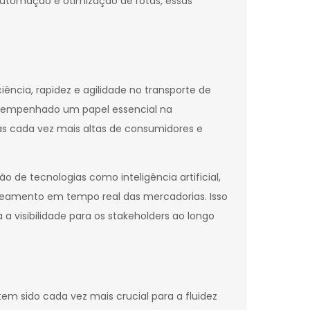
utomação e otimização de rotas, essas
ência, rapidez e agilidade no transporte de
desempenhado um papel essencial na
s cada vez mais altas de consumidores e
de tecnologias como inteligência artificial,
streamento em tempo real das mercadorias. Isso
 visibilidade para os stakeholders ao longo
tem sido cada vez mais crucial para a fluidez