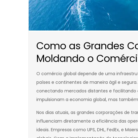
Como as Grandes Cor
Moldando o Comérci
O comércio global depende de uma infraestrutu
países e continentes de maneira ágil e segur
conectando mercados distantes e facilitando a
impulsionam a economia global, mas também 
Nos dias atuais, as grandes corporações de tr
influenciam diretamente a eficiência das op
ideais. Empresas como UPS, DHL, FedEx, e Mae