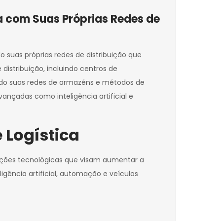
a com Suas Próprias Redes de
uas próprias redes de distribuição que
distribuição, incluindo centros de
ando suas redes de armazéns e métodos de
ançadas como inteligência artificial e
 Logística
vações tecnológicas que visam aumentar a
igência artificial, automação e veículos