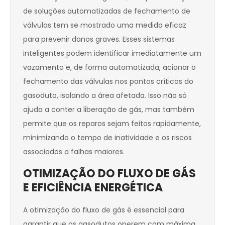
de soluções automatizadas de fechamento de
válvulas tem se mostrado uma medida eficaz
para prevenir danos graves. Esses sistemas
inteligentes podem identificar imediatamente um
vazamento e, de forma automatizada, acionar o
fechamento das válvulas nos pontos críticos do
gasoduto, isolando a área afetada. Isso não só
ajuda a conter a liberação de gás, mas também
permite que os reparos sejam feitos rapidamente,
minimizando o tempo de inatividade e os riscos
associados a falhas maiores.
OTIMIZAÇÃO DO FLUXO DE GÁS
E EFICIÊNCIA ENERGÉTICA
A otimização do fluxo de gás é essencial para
garantir que os gasodutos operem com máxima