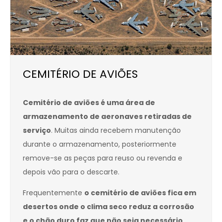
CEMITÉRIO DE AVIÕES
Cemitério de aviões é uma área de
armazenamento de aeronaves retiradas de
serviço
. Muitas ainda recebem manutenção
durante o armazenamento, posteriormente
remove-se as peças para reuso ou revenda e
depois vão para o descarte.
Frequentemente
o cemitério de aviões fica em
desertos onde o clima seco reduz a corrosão
e o chão duro faz que não seja necessário