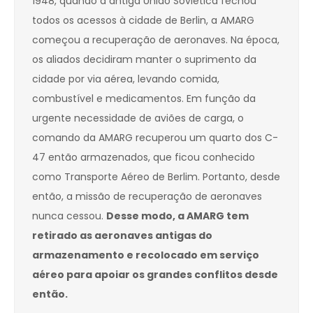
1948, quando a antiga União Soviética fechou
todos os acessos à cidade de Berlin, a AMARG
começou a recuperação de aeronaves. Na época,
os aliados decidiram manter o suprimento da
cidade por via aérea, levando comida,
combustível e medicamentos. Em função da
urgente necessidade de aviões de carga, o
comando da AMARG recuperou um quarto dos C-
47 então armazenados, que ficou conhecido
como Transporte Aéreo de Berlim. Portanto, desde
então, a missão de recuperação de aeronaves
nunca cessou.
Desse modo, a AMARG tem
retirado as aeronaves antigas do
armazenamento e recolocado em serviço
aéreo para apoiar os grandes conflitos desde
então.