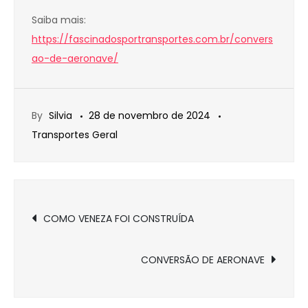
Saiba mais:
https://fascinadosportransportes.com.br/convers
ao-de-aeronave/
By
Silvia
28 de novembro de 2024
Transportes Geral
Navegação
COMO VENEZA FOI CONSTRUÍDA
de
CONVERSÃO DE AERONAVE
Post