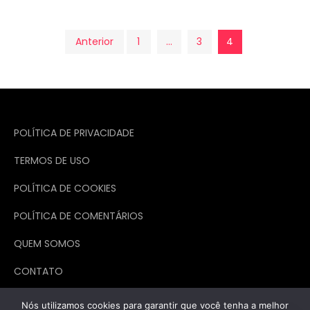
Paginação
Anterior
1
…
3
4
de
posts
POLÍTICA DE PRIVACIDADE
TERMOS DE USO
POLÍTICA DE COOKIES
POLÍTICA DE COMENTÁRIOS
QUEM SOMOS
CONTATO
Nós utilizamos cookies para garantir que você tenha a melhor