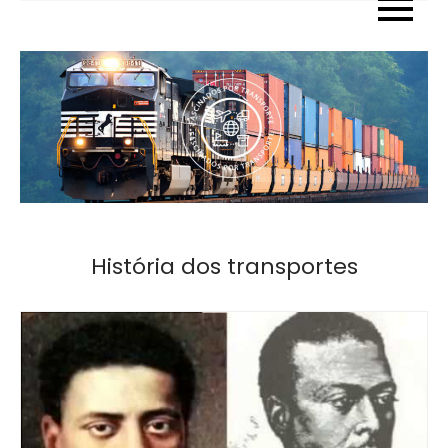
Skip
to
content
História dos transportes