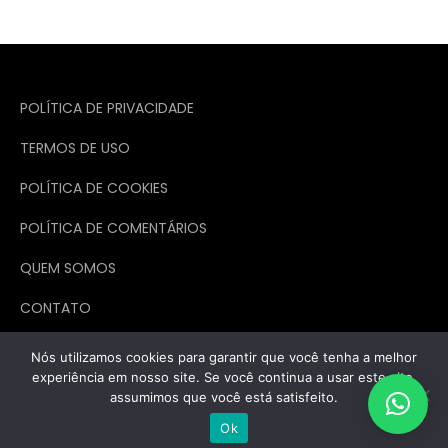
de
posts
POLÍTICA DE PRIVACIDADE
TERMOS DE USO
POLÍTICA DE COOKIES
POLÍTICA DE COMENTÁRIOS
QUEM SOMOS
CONTATO
Nós utilizamos cookies para garantir que você tenha a melhor
experiência em nosso site. Se você continua a usar este site,
assumimos que você está satisfeito.
Todos os direitos reservados. Theme Marsh Blog by
Creativ Themes
Ok